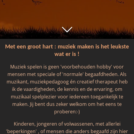
Met een groot hart : muziek maken is het leukste
wat er is !
Muziek spelen is geen 'voorbehouden hobby' voor
mensen met speciale of 'normale' begaafdheden. Als
muzikant, muziekpedagoog én creatief therapeut heb
ik de vaardigheden, de kennis en de ervaring, om
muzikaal spelplezier voor iedereen toegankelijk te
maken. Jij bent dus zeker welkom om het eens te
proberen:-)
Kinderen, jongeren of volwassenen, met allerlei
'beperkingen' , of mensen die anders begaafd zijn hier