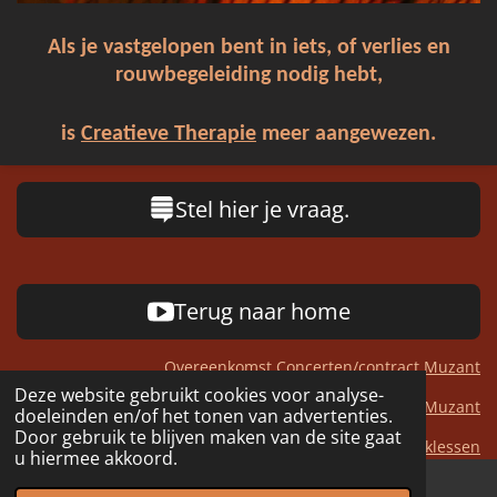
Als je vastgelopen bent in iets, of verlies en
rouwbegeleiding nodig hebt,
is
Creatieve Therapie
meer aangewezen.
Stel hier je vraag.
Terug naar home
Overeenkomst Concerten/contract Muzant
Deze website gebruikt cookies voor analyse-
Technische Fiche Duo Muzant
doeleinden en/of het tonen van advertenties.
Door gebruik te blijven maken van de site gaat
Inschrijving Muzieklessen
u hiermee akkoord.
Privacy Verklaring Muzant