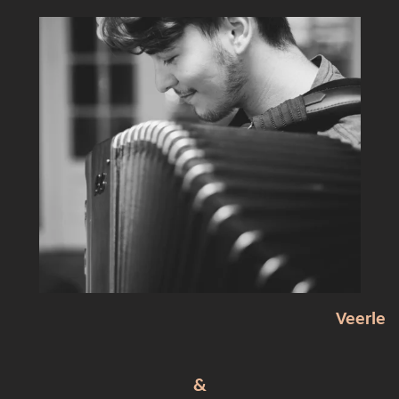
Veerle
&