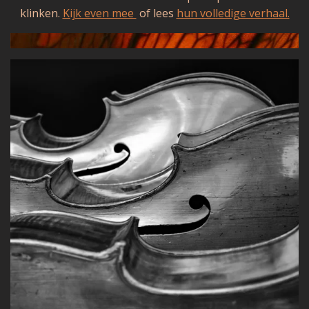
klinken.
Kijk even mee
of lees
hun volledige verhaal.