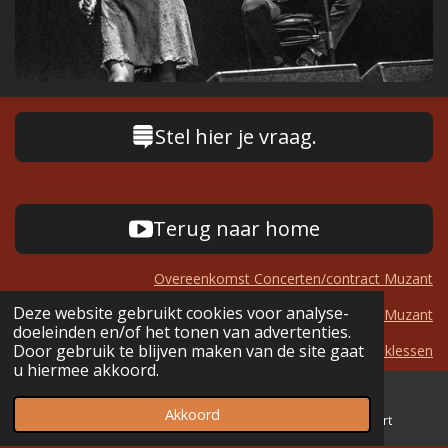
Stel hier je vraag.
Terug naar home
Overeenkomst Concerten/contract Muzant
Deze website gebruikt cookies voor analyse-
Technische Fiche Duo Muzant
doeleinden en/of het tonen van advertenties.
Door gebruik te blijven maken van de site gaat
Inschrijving Muzieklessen
u hiermee akkoord.
Privacy Verklaring Muzant
Akkoord
E-mailadres
Telefoonnummer
Kaart