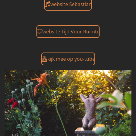
website Sebastian
website Tijd Voor Ruimte
kijk mee op you-tube