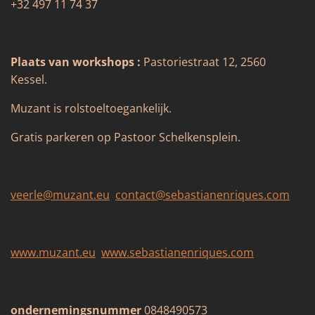
+32 497 11 74 37
Plaats van workshops :
Pastoriestraat 12, 2560
Kessel.
Muzant is rolstoeltoegankelijk.
Gratis parkeren op Pastoor Schelkensplein.
veerle@muzant.eu
contact@sebastianenriques.com
www.muzant.eu
www.sebastianenriques.com
ondernemingsnummer
0848490573