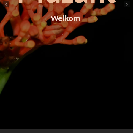
Welkom