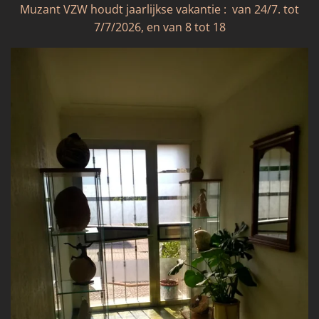
Muzant VZW houdt jaarlijkse vakantie : van 24/7. tot
7/7/2026, en van 8 tot 18