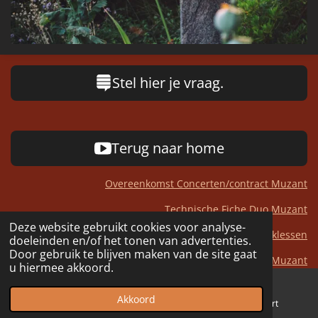
Stel hier je vraag.
Terug naar home
Overeenkomst Concerten/contract Muzant
Technische Fiche Duo Muzant
Deze website gebruikt cookies voor analyse-
Inschrijving Muzieklessen
doeleinden en/of het tonen van advertenties.
Door gebruik te blijven maken van de site gaat
Privacy Verklaring Muzant
u hiermee akkoord.
Akkoord
E-mailadres
Telefoonnummer
Kaart
inschrijving klei 2026 - 2027